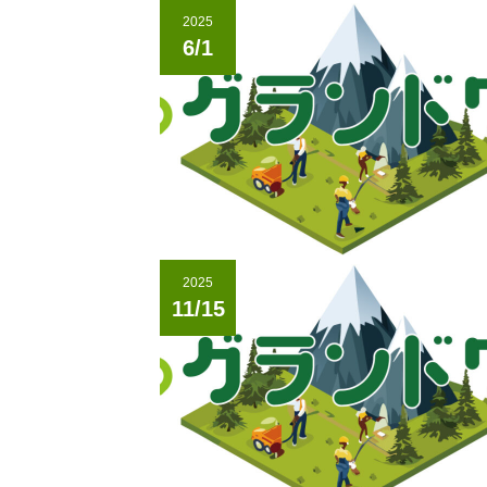
2025
6/1
2025
11/15