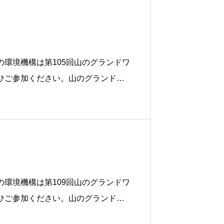
環境機構は第105回山のグランドワ
ひご参加ください。山のグランドワ
プ・堆肥づくりを行います。 龍王山
さと
環境機構は第109回山のグランドワ
ひご参加ください。山のグランドワ
プ・堆肥づくりを行います。 龍王山