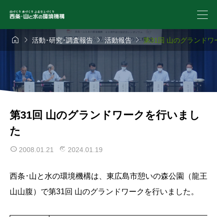




活動･研究･調査報告
活動報告
第31回 山のグランド
第31回 山のグランドワークを行いまし
た
2008.01.21
2024.01.19
西条･山と水の環境機構は、東広島市憩いの森公園（龍王
山山腹）で第31回 山のグランドワークを行いました。