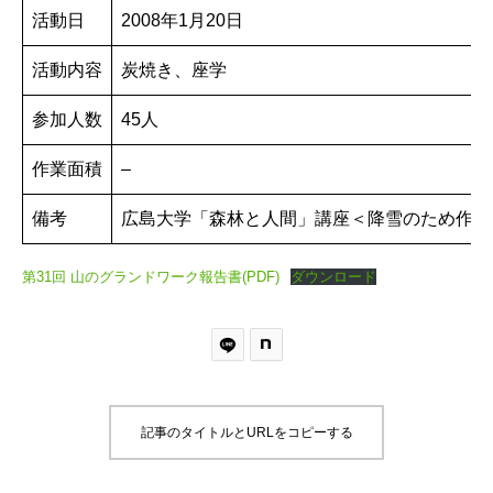
活動日
2008年1月20日
活動内容
炭焼き、座学
参加人数
45人
作業面積
–
備考
広島大学「森林と人間」講座＜降雪のため作業
第31回 山のグランドワーク報告書(PDF)
ダウンロード
記事のタイトルとURLをコピーする